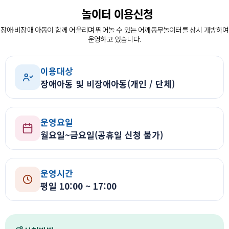
장애인의 복지증진
놀이터 이용신청
장애인 재활과 지역사회의 복지증진을 위해
장애·비장애 아동이 함께 어울리며 뛰어놀 수 있는 어깨동무놀이터를 상시 개방하여
늘 처음의 마음으로 함께 하겠습니다.
운영하고 있습니다.
이용대상
장애아동 및 비장애아동(개인 / 단체)
운영요일
월요일~금요일(공휴일 신청 불가)
운영시간
평일 10:00 ~ 17:00