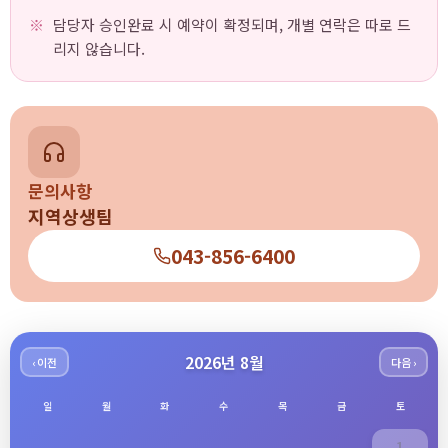
담당자 승인완료 시 예약이 확정되며, 개별 연락은 따로 드
리지 않습니다.
문의사항
지역상생팀
043-856-6400
2026년 8월
‹ 이전
다음 ›
일
월
화
수
목
금
토
1