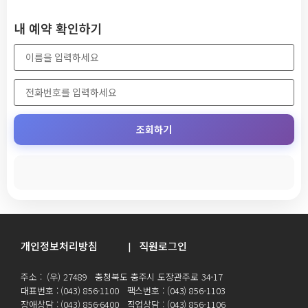
내 예약 확인하기
조회하기
개인정보처리방침
직원로그인
|
주소 : (우) 27489 충청북도 충주시 도장관주로 34-17
대표번호 : (043) 856-1100 팩스번호 : (043) 856-1103
장애상담 : (043) 856-6400 직업상담 : (043) 856-1106