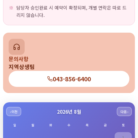
담당자 승인완료 시 예약이 확정되며, 개별 연락은 따로 드
리지 않습니다.
문의사항
지역상생팀
043-856-6400
2026년 8월
‹ 이전
다음 ›
일
월
화
수
목
금
토
1