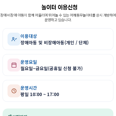
장애인의 복지증진
놀이터 이용신청
장애인 재활과 지역사회의 복지증진을 위해
장애·비장애 아동이 함께 어울리며 뛰어놀 수 있는 어깨동무놀이터를 상시 개방하여
늘 처음의 마음으로 함께 하겠습니다.
운영하고 있습니다.
이용대상
장애아동 및 비장애아동(개인 / 단체)
운영요일
월요일~금요일(공휴일 신청 불가)
운영시간
평일 10:00 ~ 17:00