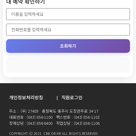
내 예약 확인하기
조회하기
개인정보처리방침
직원로그인
|
주소 : (우) 27489 충청북도 충주시 도장관주로 34-17
대표번호 : (043) 856-1100 팩스번호 : (043) 856-1103
장애상담 : (043) 856-6400 직업상담 : (043) 856-1106
COPYRIGHT ⓒ 2021 CBR.OR.KR ALL RIGHTS RESERVED.