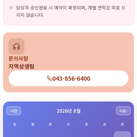
담당자 승인완료 시 예약이 확정되며, 개별 연락은 따로 드
리지 않습니다.
문의사항
지역상생팀
043-856-6400
2026년 8월
‹ 이전
다음 ›
일
월
화
수
목
금
토
1