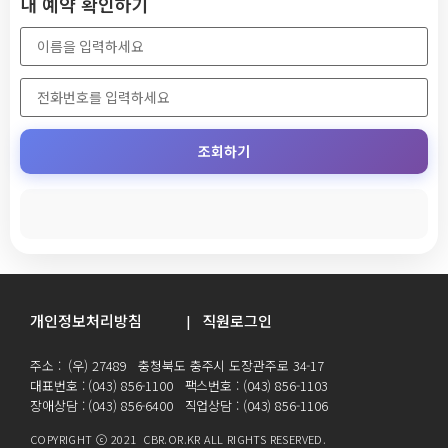
내 예약 확인하기
조회하기
개인정보처리방침
직원로그인
|
주소 : (우) 27489 충청북도 충주시 도장관주로 34-17
대표번호 : (043) 856-1100 팩스번호 : (043) 856-1103
장애상담 : (043) 856-6400 직업상담 : (043) 856-1106
COPYRIGHT ⓒ 2021 CBR.OR.KR ALL RIGHTS RESERVED.