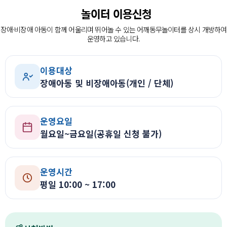
장애인의 복지증진
놀이터 이용신청
장애인 재활과 지역사회의 복지증진을 위해
장애·비장애 아동이 함께 어울리며 뛰어놀 수 있는 어깨동무놀이터를 상시 개방하여
늘 처음의 마음으로 함께 하겠습니다.
운영하고 있습니다.
이용대상
장애아동 및 비장애아동(개인 / 단체)
운영요일
월요일~금요일(공휴일 신청 불가)
운영시간
평일 10:00 ~ 17:00