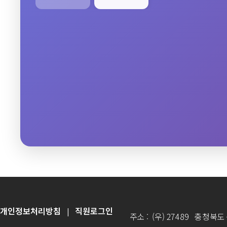
개인정보처리방침
직원로그인
|
주소 : (우) 27489 충청