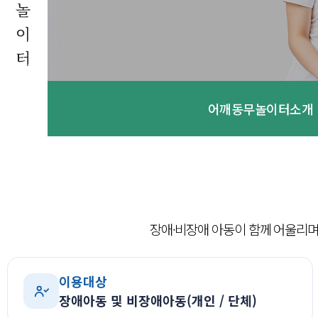
어깨동무놀이터소개
장애·비장애 아동이 함께 어울리며
이용대상
장애아동 및 비장애아동(개인 / 단체)