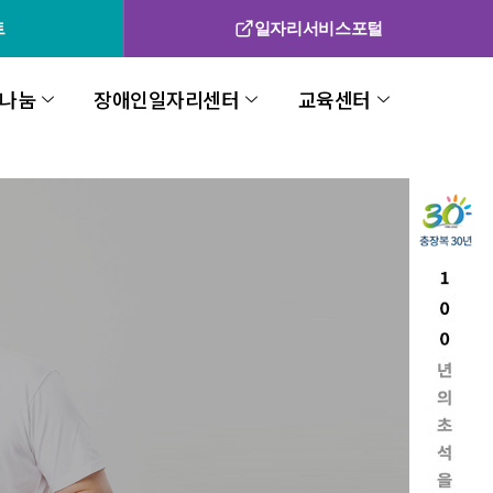
트
일자리서비스포털
나눔
장애인일자리센터
교육센터