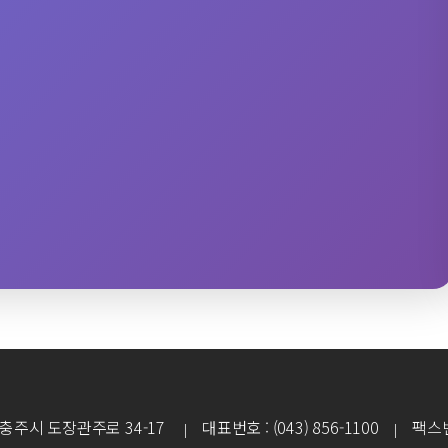
북도 충주시 도장관주로 34-17
대표번호 : (043) 856-1100
팩스번호 
|
|