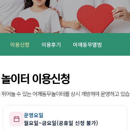
이용신청
이용후기
어깨동무앨범
놀이터 이용신청
 뛰어놀 수 있는 어깨동무놀이터를 상시 개방하여 운영하고 있습
운영요일
월요일~금요일(공휴일 신청 불가)