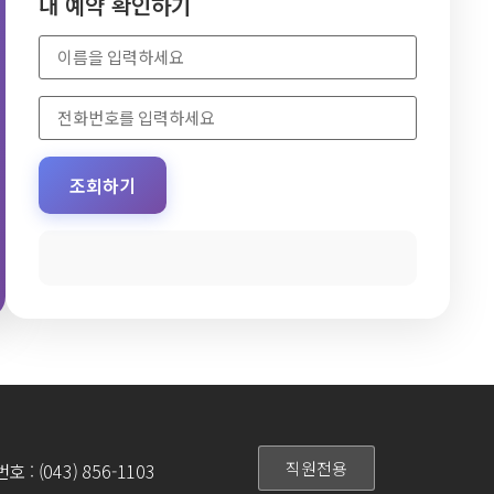
내 예약 확인하기
조회하기
직원전용
: (043) 856-1103