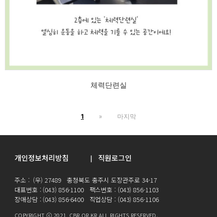
체력단련실
1
»
마지막
개인정보처리방침
직원로그인
|
주소 : (우) 27489 충청북도 충주시 도장관주로 34-17
대표번호 : (043) 856-1100 팩스번호 : (043) 856-1103
장애상담 : (043) 856-6400 직업상담 : (043) 856-1106
COPYRIGHT ⓒ 2021 CBR.OR.KR ALL RIGHTS RESERVED.