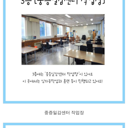
중증일감센터 작업장