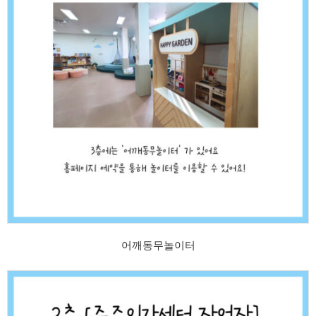
어깨동무놀이터