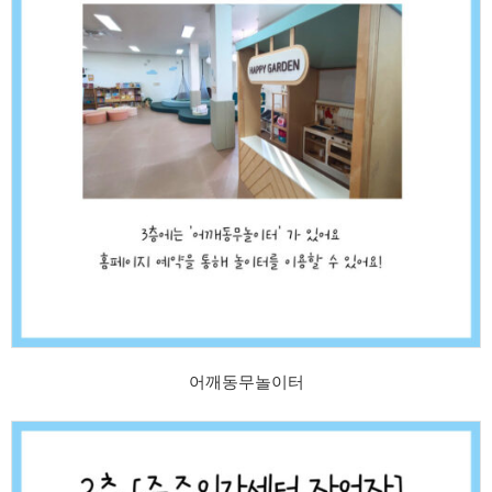
어깨동무놀이터