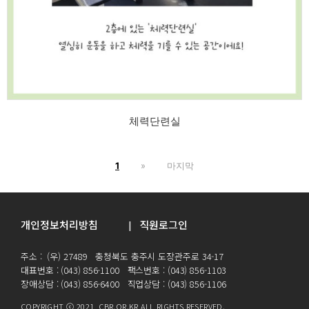
체력단련실
1
»
마지막
개인정보처리방침
직원로그인
|
주소 : (우) 27489 충청북도 충주시 도장관주로 34-17
대표번호 : (043) 856-1100 팩스번호 : (043) 856-1103
장애상담 : (043) 856-6400 직업상담 : (043) 856-1106
COPYRIGHT ⓒ 2021 CBR.OR.KR ALL RIGHTS RESERVED.