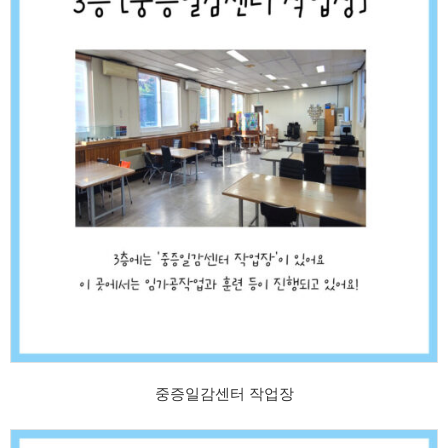
중증일감센터 작업장