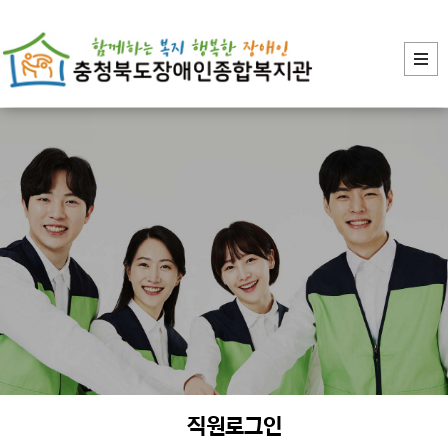
장애인의 복지증진
직원로그인
장애인 재활과 지역사회의 복지증진을 위해