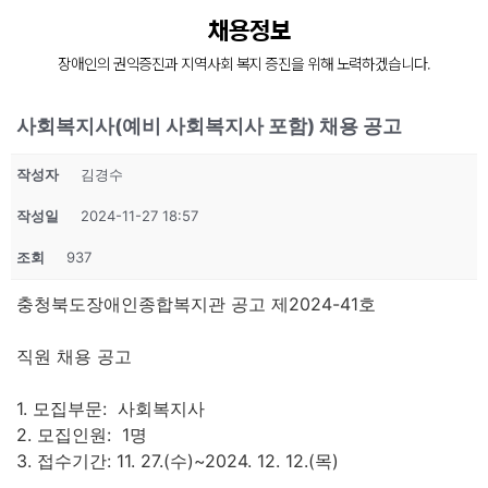
장애인의 복지증진
채용정보
장애인 재활과 지역사회의 복지증진을 위해
장애인의 권익증진과 지역사회 복지 증진을 위해 노력하겠습니다.
늘 처음의 마음으로 함께 하겠습니다.
사회복지사(예비 사회복지사 포함) 채용 공고
작성자
김경수
작성일
2024-11-27 18:57
조회
937
충청북도장애인종합복지관 공고 제2024-41호
직원 채용 공고
1. 모집부문: 사회복지사
2. 모집인원: 1명
3. 접수기간: 11. 27.(수)~2024. 12. 12.(목)