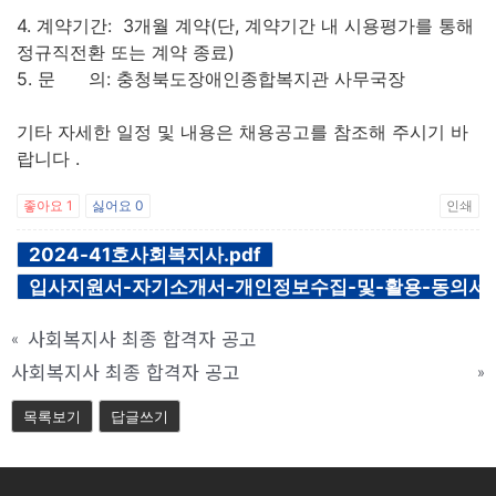
4. 계약기간: 3개월 계약(단, 계약기간 내 시용평가를 통해
정규직전환 또는 계약 종료)
5. 문 의: 충청북도장애인종합복지관 사무국장
기타 자세한 일정 및 내용은 채용공고를 참조해 주시기 바
랍니다 .
좋아요
1
싫어요
0
인쇄
2024-41호사회복지사.pdf
입사지원서-자기소개서-개인정보수집-및-활용-동의서.
사회복지사 최종 합격자 공고
«
사회복지사 최종 합격자 공고
»
목록보기
답글쓰기