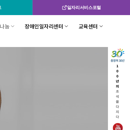
트
일자리서비스포털
나눔
장애인일자리센터
교육센터