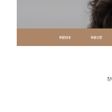
후원안내
후원신청
소중한사람
중한 이
늘 처음의 마음으로 장애인 재활
장
복지증진을 위해
충청북도장애인종합복지관이 함께