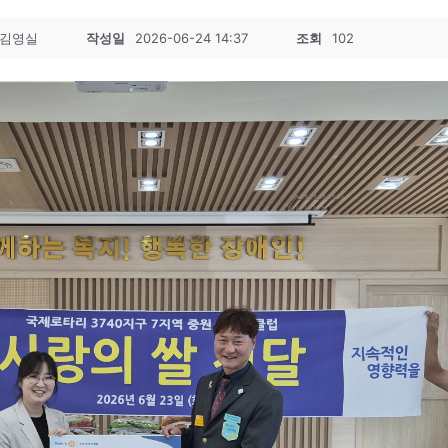
김영실
작성일
2026-06-24 14:37
조회
102