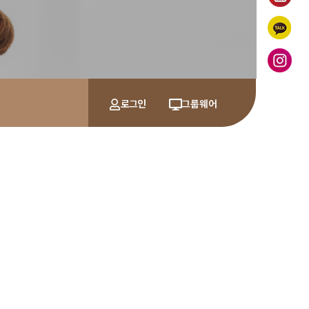
로그인
그룹웨어