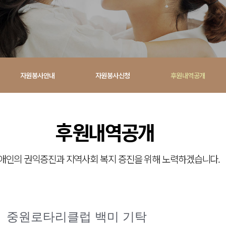
자원봉사안내
자원봉사신청
후원내역공개
! 소
웃
후원내역공개
과 지역사회의
애인의 권익증진과 지역사회 복지 증진을 위해 노력하겠습니다.
 하겠습니다.
중원로타리클럽 백미 기탁