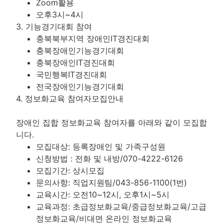
Zoom활용
오후3시~4시
3. 기능경기대회 참여
충북북부지역 장애인IT경진대회
충북장애인기능경기대회
충북장애인IT경진대회
국민행복IT경진대회
전국장애인기능경기대회
4. 정보화교육 참여자모집안내
장애인 집합 정보화교육 참여자를 아래와 같이 모집합
니다.
모집대상: 등록장애인 및 가족구성원
신청방법 : 전화 및 내방/070-4222-6126
모집기간: 상시모집
문의사항: 직업지원팀/043-856-1100(1번)
교육시간: 오전10~12시, 오후1시~5시
교육과정: 초급정보화교육/중급정보화교육/고급
정보화교육/비대면 온라인 정보화교육