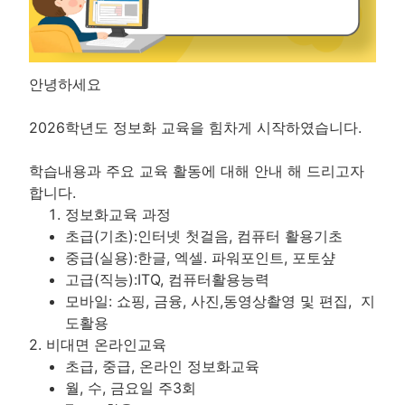
안녕하세요
2026학년도 정보화 교육을 힘차게 시작하였습니다.
학습내용과 주요 교육 활동에 대해 안내 해 드리고자
합니다.
정보화교육 과정
초급(기초):인터넷 첫걸음, 컴퓨터 활용기초
중급(실용):한글, 엑셀. 파워포인트, 포토샾
고급(직능):ITQ, 컴퓨터활용능력
모바일: 쇼핑, 금융, 사진,동영상촬영 및 편집, 지
도활용
2. 비대면 온라인교육
초급, 중급, 온라인 정보화교육
월, 수, 금요일 주3회