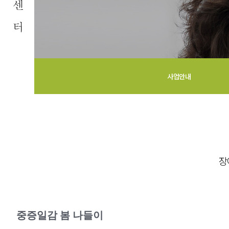
사업안내
장애인의 
증진
늘 처음의 마음으로 장애인 재활과
장
회의 복지증진을 위해
충청북도장애인종합복지관이 함께
니다.
중증일감 봄 나들이