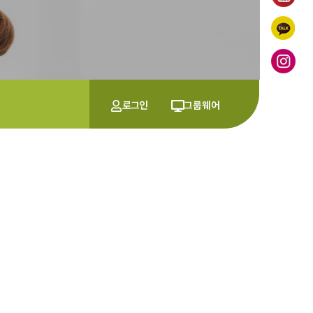
로그인
그룹웨어