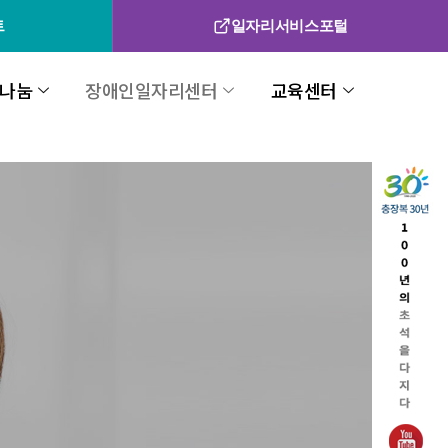
트
일자리서비스포털
나눔
장애인일자리센터
교육센터