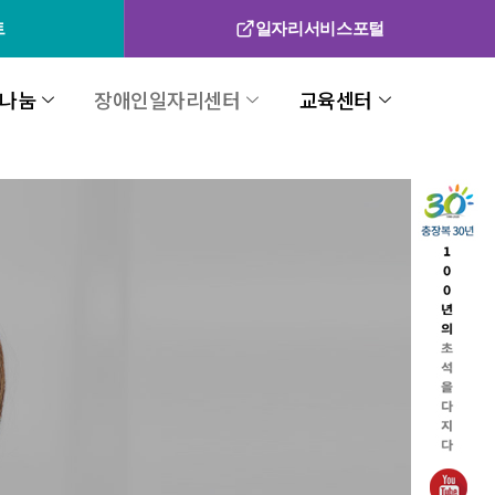
트
일자리서비스포털
나눔
장애인일자리센터
교육센터