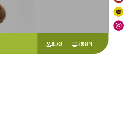
로그인
그룹웨어