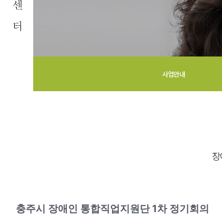
사업안내
장
충주시 장애인 통합직업지원단 1차 정기회의