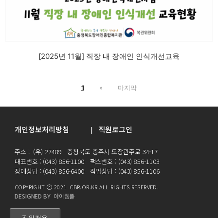
[2025년 11월] 직장 내 장애인 인식개선교육
1
»
마지막
개인정보처리방침
직원로그인
|
주소 : (우) 27489 충청북도 충주시 도장관주로 34-17
대표번호 : (043) 856-1100 팩스번호 : (043) 856-1103
장애상담 : (043) 856-6400 직업상담 : (043) 856-1106
COPYRIGHT ⓒ 2021 CBR.OR.KR ALL RIGHTS RESERVED.
DESIGNED BY 아이웹플
직원전용