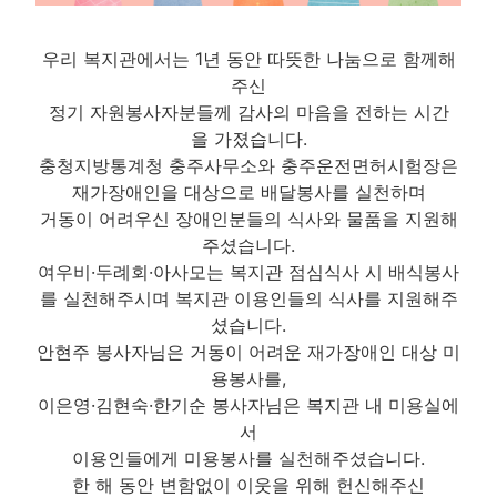
우리 복지관에서는 1년 동안 따뜻한 나눔으로 함께해
주신
정기 자원봉사자분들께 감사의 마음을 전하는 시간
을 가졌습니다.
충청지방통계청 충주사무소와 충주운전면허시험장은
재가장애인을 대상으로 배달봉사를 실천하며
거동이 어려우신 장애인분들의 식사와 물품을 지원해
주셨습니다.
여우비·두례회·아사모는 복지관 점심식사 시 배식봉사
를 실천해주시며 복지관 이용인들의 식사를 지원해주
셨습니다.
안현주 봉사자님은 거동이 어려운 재가장애인 대상 미
용봉사를,
이은영·김현숙·한기순 봉사자님은 복지관 내 미용실에
서
이용인들에게 미용봉사를 실천해주셨습니다.
한 해 동안 변함없이 이웃을 위해 헌신해주신