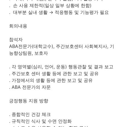
. 손 사용 제한적(일상 일부 상황에 한함)
. 대부분 실내 생활 → 적응행동 및 기능평가 필요
회의내용
참석자
ABA전문가(대학교수), 주간보호센터 사회복지사, 기
능향상팀원, 보호자
. 각 영역별(심리, 언어, 운동) 행동관찰 및 결과 보고
. 주간보호 센터 생활 등에 관한 보고 및 공유
. 가정에서의 생활 등에 관한 보고 및 공유
. ABA 전문가의 자문
긍정행동 지원 방향
. 종합적인 건강 체크
. 규칙적인 식사 및 수면 안정화