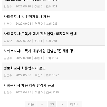
김경수
|
2022.09.28
|
추천 0
|
조회 921
사회복지사 및 언어재활사 채용
김경수
|
2022.09.08
|
추천 0
|
조회 985
사회복지사(고독사 예방 점담인력) 최종합격 안내
김경수
|
2022.07.20
|
추천 1
|
조회 968
사회복지사(고독사 예방사업 전담인력) 채용 공고
김경수
|
2022.07.08
|
추천 1
|
조회 1164
정보화교사 최종합격자 공고
김경수
|
2022.05.30
|
추천 1
|
조회 1027
사회복지사 채용 최종 합격자 공고
김경수
|
2022.04.25
|
추천 0
|
조회 1129
처음
«
10
»
마지막