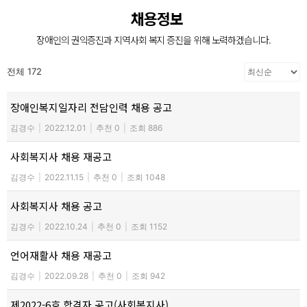
장애인의 복지증진
채용정보
장애인 재활과 지역사회의 복지증진을 위해
장애인의 권익증진과 지역사회 복지 증진을 위해 노력하겠습니다.
늘 처음의 마음으로 함께 하겠습니다.
전체 172
장애인복지일자리 전담인력 채용 공고
김경수
|
2022.12.01
|
추천 0
|
조회 886
사회복지사 채용 재공고
김경수
|
2022.11.15
|
추천 0
|
조회 1048
사회복지사 채용 공고
김경수
|
2022.10.24
|
추천 0
|
조회 1152
언어재활사 채용 재공고
김경수
|
2022.09.28
|
추천 0
|
조회 942
제2022-6호 합격자 공고(사회복지사)