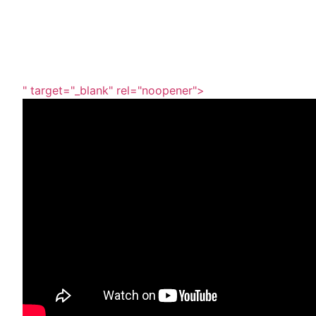
" target="_blank" rel="noopener">