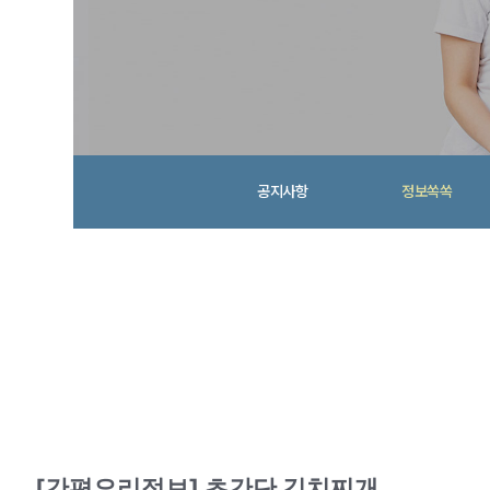
공지사항
정보쏙쏙
장애인의 
증진
늘 처음의 마음으로 장애인 재활과
회의 복지증진을 위해
충청북도장애인종합복지관이 함께
니다.
[간편요리정보] 초간단 김치찌개