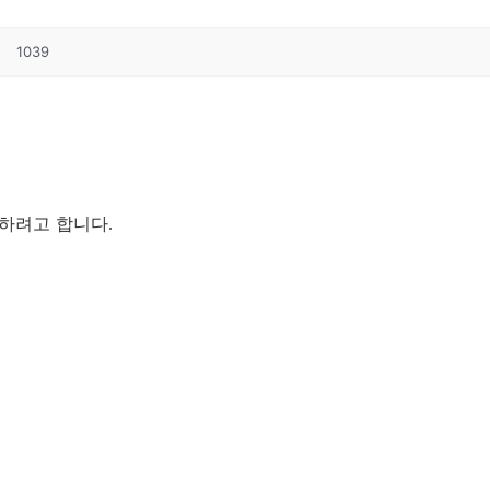
1039
개하려고 합니다
.