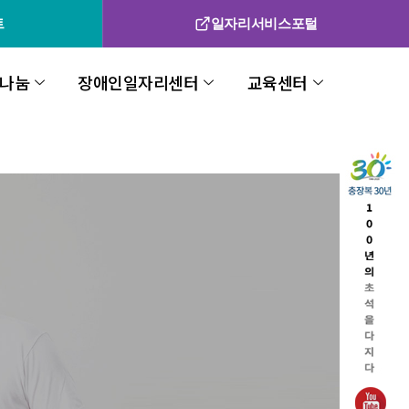
트
일자리서비스포털
나눔
장애인일자리센터
교육센터