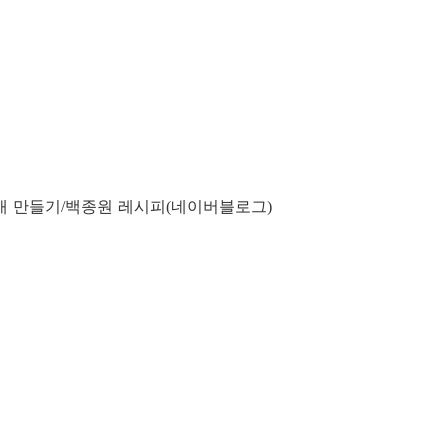
개 만들기
백종원 레시피
네이버블로그
/
(
)