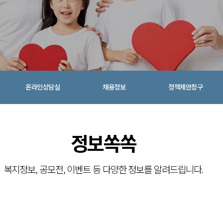
온라인상담실
채용정보
정책제안창구
복지
정보쏙쏙
 지역사
복지정보, 공모전, 이벤트 등 다양한 정보를 알려드립니다.
 하겠습