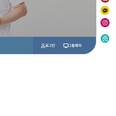
로그인
그룹웨어