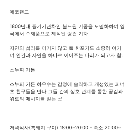
에코랜드
1800년대 증기기관차인 볼드원 기종을 모델화하여 영
국에서 수제품으로 제작된 링컨 기차
자연의 섭리를 어기지 않고 풀 한포기도 소중히 여기
며 인간과 자연을 하나로 이어주는 다리가 되고자 함.
스누피 가든
스누피 가든 하우수는 감정에 솔직하고 개성있는 피너
츠 친구들을 만나 그들 간의 상호 관계를 통한 공감과
위로의 메시지를 얻는 곳
저녁식사(흑돼지 구이) 18:00~20:00 - 숙소 20:00~