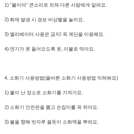
1) "불이야" 큰소리로 외쳐 다른 사람에게 알려요.
2) 화재 발생 시 경보 비상벨을 눌러요.
3) 엘리베이터 사용은 금지! 꼭 계단을 이용해요.
4) 연기가 못 들어오도록 옷, 이불로 막아요.
4. 소화기 사용방법(올바른 소화기 사용방법 익혀봐요)
1) 불이 난 장소로 소화기를 가져가요.
2) 소화기 안전핀을 뽑고 손잡이를 꼭 쥐어요.
3) 불을 향해 빗자루 쓸듯이 소화액을 뿌려요.