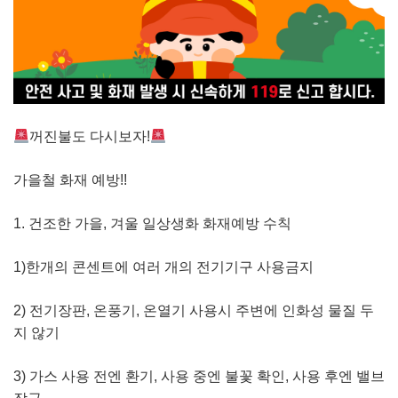
꺼진불도 다시보자!
가을철 화재 예방!!
1. 건조한 가을, 겨울 일상생화 화재예방 수칙
1)한개의 콘센트에 여러 개의 전기기구 사용금지
2) 전기장판, 온풍기, 온열기 사용시 주변에 인화성 물질 두
지 않기
3) 가스 사용 전엔 환기, 사용 중엔 불꽃 확인, 사용 후엔 밸브