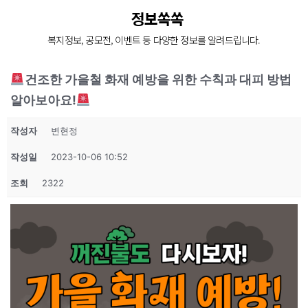
늘 한결같은 마음으로
정보쏙쏙
복지정보, 공모전, 이벤트 등 다양한 정보를 알려드립니다.
장애인 재활과 지역사회의 복지증진을 위해
늘 처음의 마음으로 함께 하겠습니다.
건조한 가을철 화재 예방을 위한 수칙과 대피 방법
알아보아요!
작성자
변현정
작성일
2023-10-06 10:52
조회
2322