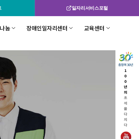
트
일자리서비스포털
나눔
장애인일자리센터
교육센터