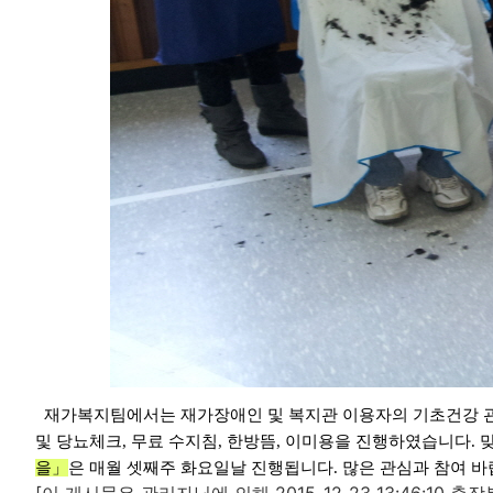
재가복지팀에서는 재가장애인 및 복지관 이용자의 기초건강 
및 당뇨체크
,
무료 수지침
,
한방뜸
,
이미용을 진행하였습니다
.
을」
은 매월 셋째주 화요일날 진행됩니다
.
많은 관심과 참여 바
[이 게시물은 관리자님에 의해 2015-12-23 13:46:10 