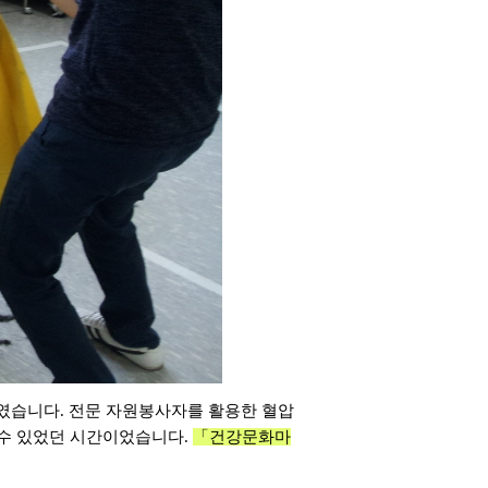
였습니다
.
전문 자원봉사자를 활용한 혈압
 수 있었던 시간이었습니다
.
「건강문화마