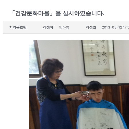
「건강문화마을」을 실시하였습니다.
지역옹호팀
작성자
함아영
작성일
2013-03-12 17: