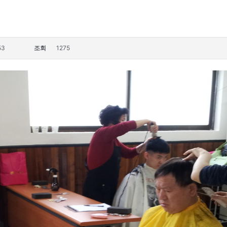
53
조회
1275