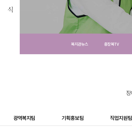
복지관뉴스
충장복TV
장애인의 
증진
늘 처음의 마음으로 장애인 재활과
장
회의 복지증진을 위해
충청북도장애인종합복지관이 함께
니다.
광역복지팀
기획홍보팀
직업지원팀