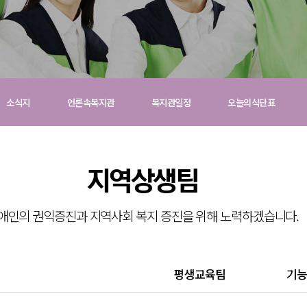
소식지
언론속복지관
복지관일정
오늘의식단표
복지
지역상생팀
 지역사
애인의 권익증진과 지역사회 복지 증진을 위해 노력하겠습니다.
 하겠습
지역상생팀
평생교육팀
기