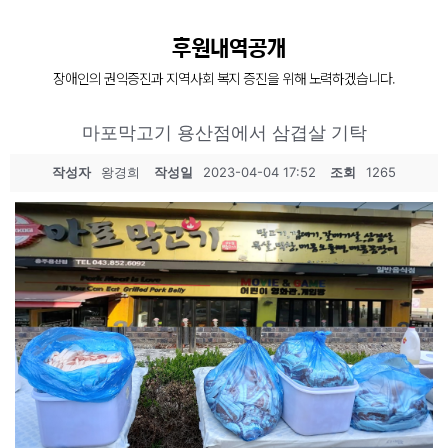
후원내역공개
장애인의 권익증진과 지역사회 복지 증진을 위해 노력하겠습니다.
마포막고기 용산점에서 삼겹살 기탁
작성자
왕경희
작성일
2023-04-04 17:52
조회
1265