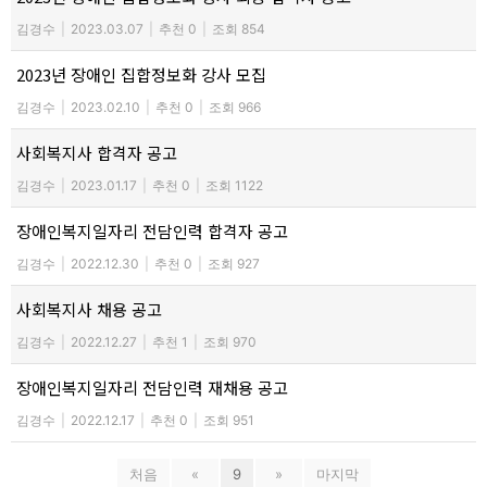
김경수
|
2023.03.07
|
추천 0
|
조회 854
2023년 장애인 집합정보화 강사 모집
김경수
|
2023.02.10
|
추천 0
|
조회 966
사회복지사 합격자 공고
김경수
|
2023.01.17
|
추천 0
|
조회 1122
장애인복지일자리 전담인력 합격자 공고
김경수
|
2022.12.30
|
추천 0
|
조회 927
사회복지사 채용 공고
김경수
|
2022.12.27
|
추천 1
|
조회 970
장애인복지일자리 전담인력 재채용 공고
김경수
|
2022.12.17
|
추천 0
|
조회 951
처음
«
9
»
마지막