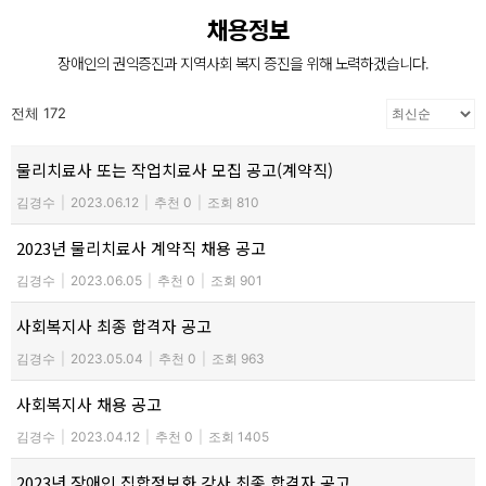
장애인의 복지증진
채용정보
장애인의 권익증진과 지역사회 복지 증진을 위해 노력하겠습니다.
장애인 재활과 지역사회의 복지증진을 위해
늘 처음의 마음으로 함께 하겠습니다.
전체 172
물리치료사 또는 작업치료사 모집 공고(계약직)
김경수
|
2023.06.12
|
추천 0
|
조회 810
2023년 물리치료사 계약직 채용 공고
김경수
|
2023.06.05
|
추천 0
|
조회 901
사회복지사 최종 합격자 공고
김경수
|
2023.05.04
|
추천 0
|
조회 963
사회복지사 채용 공고
김경수
|
2023.04.12
|
추천 0
|
조회 1405
2023년 장애인 집합정보화 강사 최종 합격자 공고